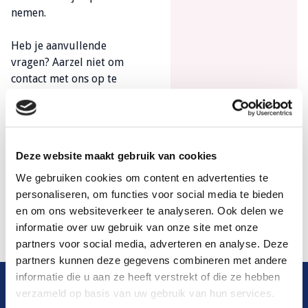
nemen.
Heb je aanvullende
vragen? Aarzel niet om
contact met ons op te
nemen. Je kunt ons
bereiken op
(0345) 52 33
66
of
contact@oliekan.nl
Deze website maakt gebruik van cookies
We gebruiken cookies om content en advertenties te
Keer terug naar
personaliseren, om functies voor social media te bieden
de homepagina
en om ons websiteverkeer te analyseren. Ook delen we
informatie over uw gebruik van onze site met onze
partners voor social media, adverteren en analyse. Deze
partners kunnen deze gegevens combineren met andere
informatie die u aan ze heeft verstrekt of die ze hebben
verzameld op basis van uw gebruik van hun services.