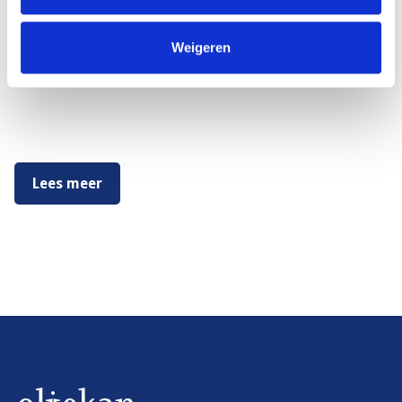
Speciale reisverzekering voor studie, stage…
Weigeren
Lees meer