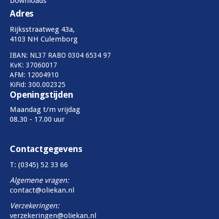
Downloads
Adres
Rijksstraatweg 43a,
4103 NH Culemborg
IBAN: NL37 RABO 0304 6534 97
KvK: 37060017
AFM: 12004910
KiFid: 300.002325
Openingstijden
Maandag t/m vrijdag
08.30 - 17.00 uur
Contactgegevens
T: (0345) 52 33 66
Algemene vragen:
contact@oliekan.nl
Verzekeringen:
verzekeringen@oliekan.nl