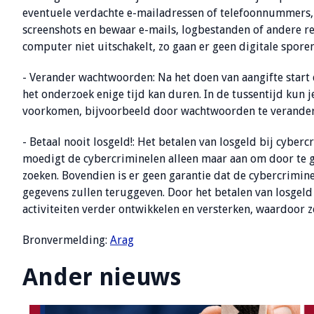
eventuele verdachte e-mailadressen of telefoonnummers, 
screenshots en bewaar e-mails, logbestanden of andere re
computer niet uitschakelt, zo gaan er geen digitale sporen
- Verander wachtwoorden: Na het doen van aangifte start
het onderzoek enige tijd kan duren. In de tussentijd kun
voorkomen, bijvoorbeeld door wachtwoorden te verandere
- Betaal nooit losgeld!: Het betalen van losgeld bij cyberc
moedigt de cybercriminelen alleen maar aan om door te ga
zoeken. Bovendien is er geen garantie dat de cybercrimin
gegevens zullen teruggeven. Door het betalen van losgel
activiteiten verder ontwikkelen en versterken, waardoor z
Bronvermelding:
Arag
Ander nieuws