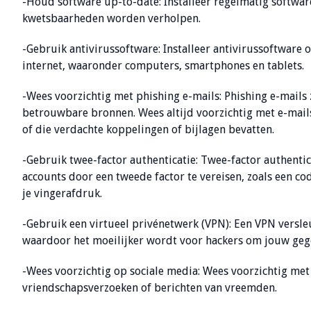
-Houd software up-to-date: Installeer regelmatig softwa
kwetsbaarheden worden verholpen.
-Gebruik antivirussoftware: Installeer antivirussoftware
internet, waaronder computers, smartphones en tablets.
-Wees voorzichtig met phishing e-mails: Phishing e-mails 
betrouwbare bronnen. Wees altijd voorzichtig met e-mails
of die verdachte koppelingen of bijlagen bevatten.
-Gebruik twee-factor authenticatie: Twee-factor authentic
accounts door een tweede factor te vereisen, zoals een co
je vingerafdruk.
-Gebruik een virtueel privénetwerk (VPN): Een VPN versleu
waardoor het moeilijker wordt voor hackers om jouw geg
-Wees voorzichtig op sociale media: Wees voorzichtig met 
vriendschapsverzoeken of berichten van vreemden.