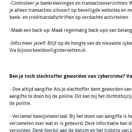
-Controleer je bankrekeningen en transactieoverzichten: W
je alleen transacties uitvoert op beveiligde websites en
bank- en creditcardafschriften op verdachte activiteiten.
-Maak een back-up: Maak regelmatig back-ups van belangri
-Informeer jezelf: Blijf op de hoogte van de nieuwste cybe
Via bijvoorbeeldveiliginternetten.nl.
Ben je toch slachtoffer geworden van cybercrime? Vo
- Doe altijd aangifte: Als je slachtoffer bent geworden va
aangifte te doen bij de politie. Dit kan bij het dichtstbijz
de politie.
- Verzamel bewijsmateriaal: Bij het doen van aangifte is h
verzamelen over wat er is gebeurd. Deze informatie kan d
vervolgen. Denk hierbij aan de datum en het tijdstip van