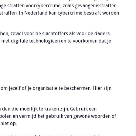
ge straffen voorcybercrime, zoals gevangenisstraffen
traffen. In Nederland kan cybercrime bestraft worden
en, zowel voor de slachtoffers als voor de daders.
 met digitale technologieën en te voorkomen dat je
om jezelf of je organisatie te beschermen. Hier zijn
en die moeilijk te kraken zijn. Gebruik een
symbolen en vermijd het gebruik van gewone woorden of
niet op.