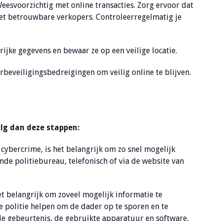
eesvoorzichtig met online transacties. Zorg ervoor dat
 met betrouwbare verkopers. Controleerregelmatig je
jke gegevens en bewaar ze op een veilige locatie.
rbeveiligingsbedreigingen om veilig online te blijven.
lg dan deze stappen:
n cybercrime, is het belangrijk om zo snel mogelijk
ijnde politiebureau, telefonisch of via de website van
et belangrijk om zoveel mogelijk informatie te
e politie helpen om de dader op te sporen en te
 de gebeurtenis, de gebruikte apparatuur en software,