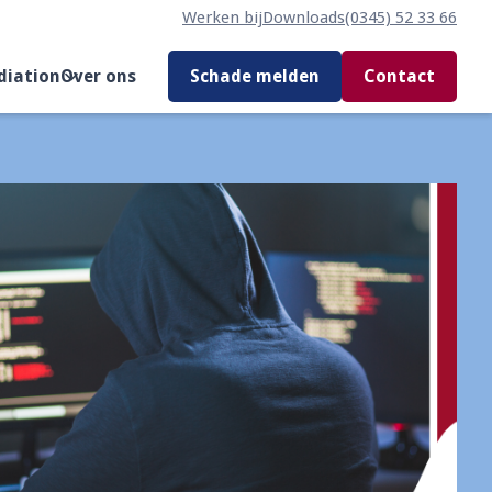
Werken bij
Downloads
(0345) 52 33 66
diation
Over ons
Schade melden
Contact