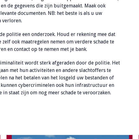
en de gegevens die zijn buitgemaakt. Maak ook
levante documenten. NB: het beste is als u uw
 verloren.
 de politie een onderzoek. Houd er rekening mee dat
 je zelf ook maatregelen nemen om verdere schade te
n en contact op te nemen met je bank.
riminaliteit wordt sterk afgeraden door de politie. Het
an met hun activiteiten en andere slachtoffers te
elen na het betalen van het losgeld uw bestanden of
d kunnen cybercriminelen ook hun infrastructuur en
e in staat zijn om nog meer schade te veroorzaken.