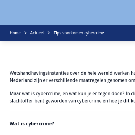
Home
Actueel
Tips voorkomen cybercrime
Wetshandhavingsinstanties over de hele wereld werken har
Nederland zijn er verschillende maatregelen genomen om 
Maar wat is cybercrime, en wat kun je er tegen doen? In di
slachtoffer bent geworden van cybercrime én hoe je dit 
Wat is cybercrime?