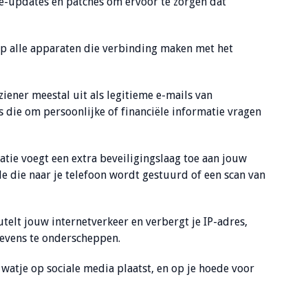
re-updates en patches om ervoor te zorgen dat
 op alle apparaten die verbinding maken met het
ziener meestal uit als legitieme e-mails van
 die om persoonlijke of financiële informatie vragen
atie voegt een extra beveiligingslaag toe aan jouw
de die naar je telefoon wordt gestuurd of een scan van
telt jouw internetverkeer en verbergt je IP-adres,
evens te onderscheppen.
watje op sociale media plaatst, en op je hoede voor